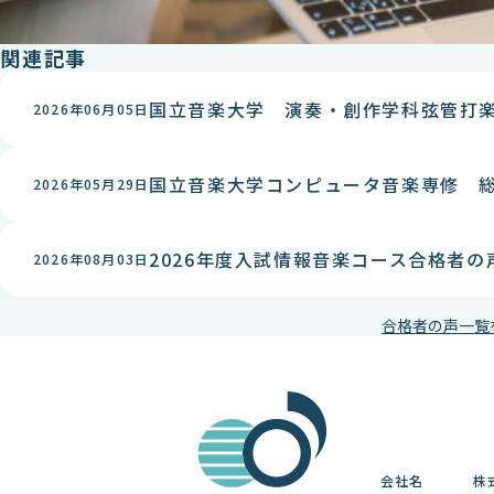
関連記事
国立音楽大学 演奏・創作学科弦管打
2026年06月05日
国立音楽大学コンピュータ音楽専修 
2026年05月29日
2026年度入試情報音楽コース合格者の
2026年08月03日
合格者の声一覧
会社名
株式