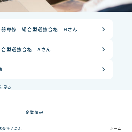
楽器専修 総合型選抜合格 Hさん
総合型選抜合格 Aさん
声
を見る
企業情報
会社 A.O.I.
ホーム