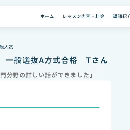
ホーム
レッスン内容・料金
講師紹
一般入試
 一般選抜A方式合格 Tさん
専門分野の詳しい話ができました」