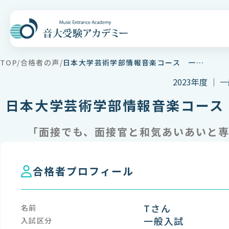
TOP
合格者の声
日本大学芸術学部情報音楽コース 一般選抜A方式合格 Tさん
2023年度 ｜ 
日本大学芸術学部情報音楽コース
「面接でも、面接官と和気あいあいと
合格者プロフィール
Tさん
名前
一般入試
入試区分