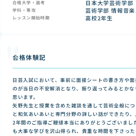
日本大学芸術学部
合格大学・選考
芸術学部 情報音楽
学科・専攻
高校2年生
レッスン開始時期
"
合格体験記
日芸入試において、事前に面接シートの書き方や面
のが当日の不安解消となり、振り返ってみるとかな
思います。
矢野先生と授業を含めた雑談を通して芸術全般につ
と和気あいあいと専門分野の詳しい話ができたり、
2年間のご指導ご鞭撻本当にありがとうございまし
も大事な学びを沢山得られ、貴重な時間を下さった