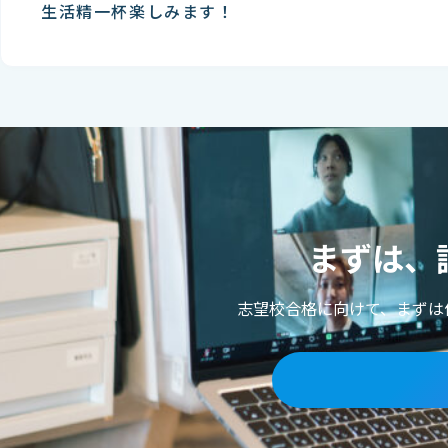
生活精一杯楽しみます！
まずは、
志望校合格に向けて、まずは