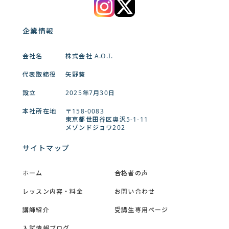
企業情報
会社名
株式会社 A.O.I.
代表取締役
矢野葵
設立
2025年7月30日
本社所在地
〒158‐0083
東京都世田谷区奥沢5-1-11
メゾンドジョワ202
サイトマップ
ホーム
合格者の声
レッスン内容・料金
お問い合わせ
講師紹介
受講生専用ページ
入試情報ブログ