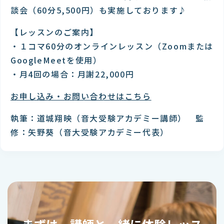
談会（60分5,500円）も実施しております♪
【レッスンのご案内】
・１コマ60分のオンラインレッスン（Zoomまたは
GoogleMeetを使用）
・月4回の場合：月謝22,000円
お申し込み・お問い合わせはこちら
執筆：道城翔映（音大受験アカデミー講師） 監
修：矢野葵（音大受験アカデミー代表）