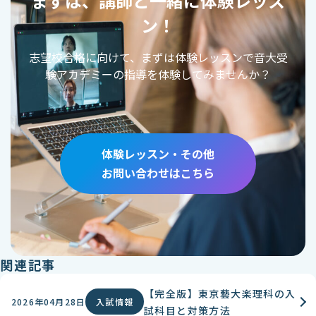
まずは、講師と一緒に体験レッス
ン！
志望校合格に向けて、まずは体験レッスンで音大受
験アカデミーの指導を体験してみませんか？
体験レッスン・その他
お問い合わせはこちら
関連記事
【完全版】東京藝大楽理科の入
2026年04月28日
入試情報
試科目と対策方法