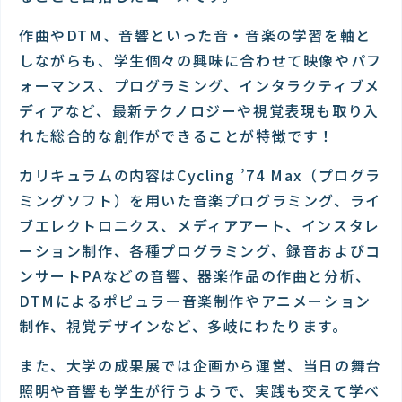
作曲やDTM、音響といった音・音楽の学習を軸と
しながらも、学生個々の興味に合わせて映像やパフ
ォーマンス、プログラミング、インタラクティブメ
ディアなど、最新テクノロジーや視覚表現も取り入
れた総合的な創作ができることが特徴です！
カリキュラムの内容はCycling ’74 Max（プログラ
ミングソフト）を用いた音楽プログラミング、ライ
ブエレクトロニクス、メディアアート、インスタレ
ーション制作、各種プログラミング、録音およびコ
ンサートPAなどの音響、器楽作品の作曲と分析、
DTMによるポピュラー音楽制作やアニメーション
制作、視覚デザインなど、多岐にわたります。
また、大学の成果展では企画から運営、当日の舞台
照明や音響も学生が行うようで、実践も交えて学べ