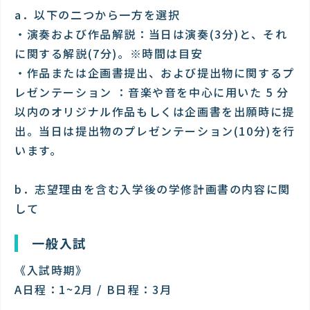
a．以下の二つから一方を選択
・演奏および作品解説：当日は演奏(3分)と、それ
に関する解説(7分)。※時間は目安
・作品または企画書提出、および提出物に関するプ
レゼンテーション ：音楽や音を中心に用いた 5 分
以内のオリジナル作品もしくは企画書を出願時に提
出。当日は提出物のプレゼンテーション(10分)を行
います。
b．志望理由を含む入学後の学修計画書の内容に関
して
一般入試
《入試時期》
A日程：1~2月 / B日程：3月