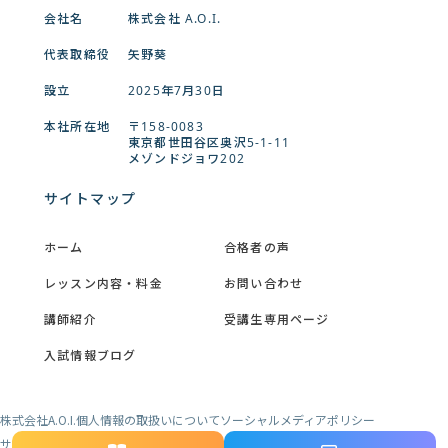
会社名
株式会社 A.O.I.
代表取締役
矢野葵
設立
2025年7月30日
本社所在地
〒158‐0083
東京都世田谷区奥沢5-1-11
メゾンドジョワ202
サイトマップ
ホーム
合格者の声
レッスン内容・料金
お問い合わせ
講師紹介
受講生専用ページ
入試情報ブログ
株式会社A.O.I.
個人情報の取扱いについて
ソーシャルメディアポリシー
サイト利用条件
クッキーポリシー