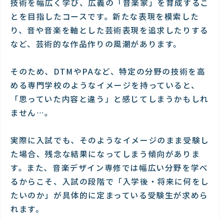
技術を幅広く学び、広義の「音楽家」を育成するこ
とを目指したコースです。新たな表現を模索した
り、音や音楽を軸とした芸術表現を追求したりする
など、芸術的な作品作りの風潮があります。
そのため、DTMやPAなど、特定の分野の技術を高
める専門学校のようなイメージを持っていると、
「思っていた内容と違う」と感じてしまうかもしれ
ません…。
実際に入試でも、そのようなイメージのまま受験し
た場合、残念な結果になってしまう傾向がありま
す。また、音楽デザイン専修では幅広い分野を学べ
るからこそ、入試の段階で「入学後・将来に何をし
たいのか」が具体的に定まっている受験生が求めら
れます。